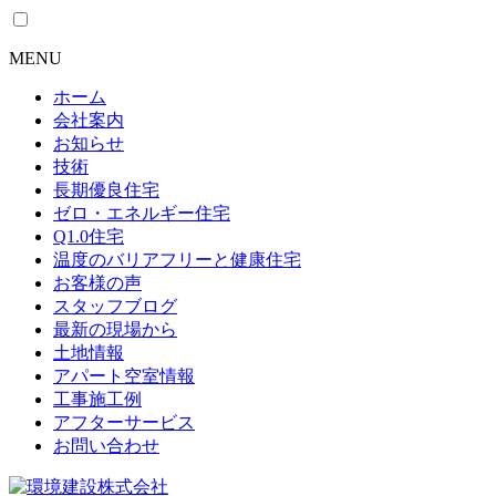
MENU
ホーム
会社案内
お知らせ
技術
長期優良住宅
ゼロ・エネルギー住宅
Q1.0住宅
温度のバリアフリーと健康住宅
お客様の声
スタッフブログ
最新の現場から
土地情報
アパート空室情報
工事施工例
アフターサービス
お問い合わせ