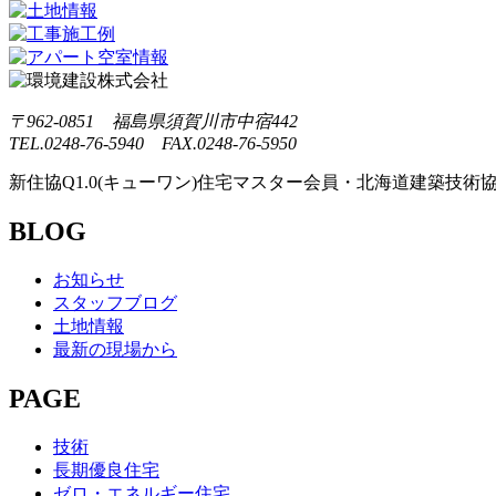
〒962-0851 福島県須賀川市中宿442
TEL.0248-76-5940 FAX.0248-76-5950
新住協Q1.0(キューワン)住宅マスター会員・北海道建築技術協
BLOG
お知らせ
スタッフブログ
土地情報
最新の現場から
PAGE
技術
長期優良住宅
ゼロ・エネルギー住宅