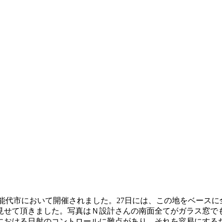
の能代市において開催されました。27日には、この地をベース
見せて頂きました。写真はＮ設計さんの南面全てがガラス窓で
における日射のコントロールに難点があり、それを容易にする