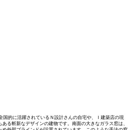
に全国的に活躍されているＮ設計さんの自宅や、Ｉ建築店の現
もある斬新なデザインの建物です。南面の大きなガラス窓は、
ため外部ブラインドが設置されています。このような手法の窓