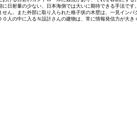
期に日射量の少ない、日本海側では大いに期待できる手法です
ません。また外部に取り入られた格子状の木壁は、一見インパ
００人の中に入るＮ設計さんの建物は、常に情報発信力が大き