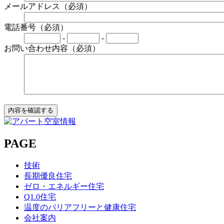
メールアドレス（必須）
電話番号（必須）
-
-
お問い合わせ内容（必須）
PAGE
技術
長期優良住宅
ゼロ・エネルギー住宅
Q1.0住宅
温度のバリアフリーと健康住宅
会社案内