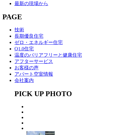
最新の現場から
PAGE
技術
長期優良住宅
ゼロ・エネルギー住宅
Q1.0住宅
温度のバリアフリーと健康住宅
アフターサービス
お客様の声
アパート空室情報
会社案内
PICK UP PHOTO