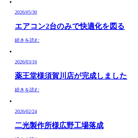
2026/05/30
エアコン2台のみで快適化を図る
続きを読む
2026/03/16
薬王堂様須賀川店が完成しました
続きを読む
2026/02/24
二光製作所様広野工場落成