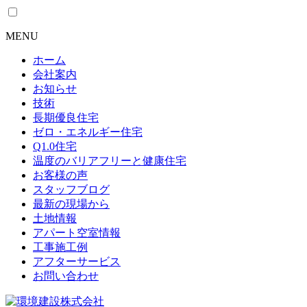
MENU
ホーム
会社案内
お知らせ
技術
長期優良住宅
ゼロ・エネルギー住宅
Q1.0住宅
温度のバリアフリーと健康住宅
お客様の声
スタッフブログ
最新の現場から
土地情報
アパート空室情報
工事施工例
アフターサービス
お問い合わせ