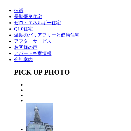
技術
長期優良住宅
ゼロ・エネルギー住宅
Q1.0住宅
温度のバリアフリーと健康住宅
アフターサービス
お客様の声
アパート空室情報
会社案内
PICK UP PHOTO