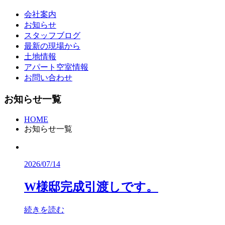
会社案内
お知らせ
スタッフブログ
最新の現場から
土地情報
アパート空室情報
お問い合わせ
お知らせ一覧
HOME
お知らせ一覧
2026/07/14
W様邸完成引渡しです。
続きを読む