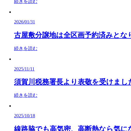
続きを読む
2026/01/31
古屋敷分譲地は全区画予約済みとな
続きを読む
2025/11/11
須賀川税務署長より表敬を受けまし
続きを読む
2025/10/18
線路脇でも高気密、高断熱なら気に