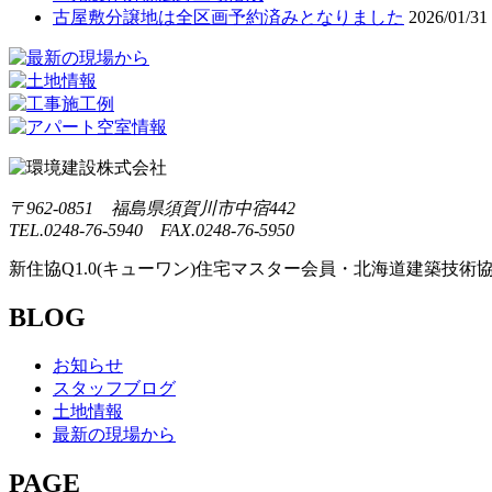
古屋敷分譲地は全区画予約済みとなりました
2026/01/31
〒962-0851 福島県須賀川市中宿442
TEL.0248-76-5940 FAX.0248-76-5950
新住協Q1.0(キューワン)住宅マスター会員・北海道建築技術協
BLOG
お知らせ
スタッフブログ
土地情報
最新の現場から
PAGE