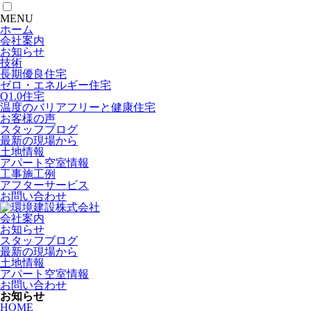
MENU
ホーム
会社案内
お知らせ
技術
長期優良住宅
ゼロ・エネルギー住宅
Q1.0住宅
温度のバリアフリーと健康住宅
お客様の声
スタッフブログ
最新の現場から
土地情報
アパート空室情報
工事施工例
アフターサービス
お問い合わせ
会社案内
お知らせ
スタッフブログ
最新の現場から
土地情報
アパート空室情報
お問い合わせ
お知らせ
HOME