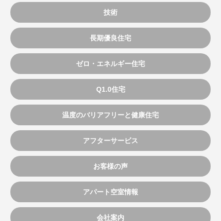
技術
長期優良住宅
ゼロ・エネルギー住宅
Q1.0住宅
温度のバリアフリーと健康住宅
アフターサービス
お客様の声
アパート空室情報
会社案内