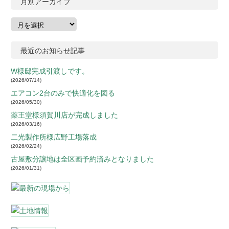
月別アーカイブ
最近のお知らせ記事
W様邸完成引渡しです。
2026/07/14
エアコン2台のみで快適化を図る
2026/05/30
薬王堂様須賀川店が完成しました
2026/03/16
二光製作所様広野工場落成
2026/02/24
古屋敷分譲地は全区画予約済みとなりました
2026/01/31