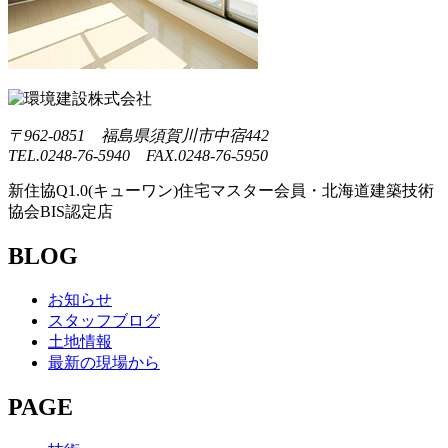
〒962-0851 福島県須賀川市中宿442
TEL.0248-76-5940 FAX.0248-76-5950
新住協Q1.0(キューワン)住宅マスター会員・北海道建築技術
協会BIS認定店
BLOG
お知らせ
スタッフブログ
土地情報
最新の現場から
PAGE