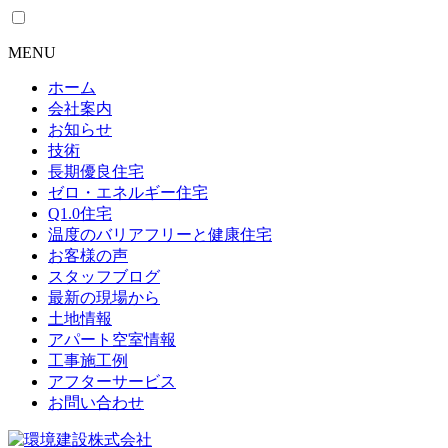
MENU
ホーム
会社案内
お知らせ
技術
長期優良住宅
ゼロ・エネルギー住宅
Q1.0住宅
温度のバリアフリーと健康住宅
お客様の声
スタッフブログ
最新の現場から
土地情報
アパート空室情報
工事施工例
アフターサービス
お問い合わせ