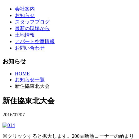
会社案内
お知らせ
スタッフブログ
最新の現場から
土地情報
アパート空室情報
お問い合わせ
お知らせ
HOME
お知らせ一覧
新住協東北大会
新住協東北大会
2016/07/07
※クリックすると拡大します。200㎜断熱コーナーの納まり