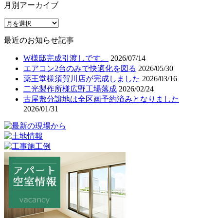
月別アーカイブ
最近のお知らせ記事
W様邸完成引渡しです。
2026/07/14
エアコン2台のみで快適化を図る
2026/05/30
薬王堂様須賀川店が完成しました
2026/03/16
二光製作所様広野工場落成
2026/02/24
古屋敷分譲地は全区画予約済みとなりました
2026/01/31