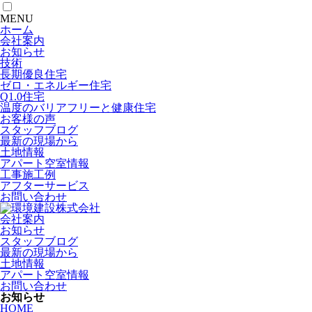
MENU
ホーム
会社案内
お知らせ
技術
長期優良住宅
ゼロ・エネルギー住宅
Q1.0住宅
温度のバリアフリーと健康住宅
お客様の声
スタッフブログ
最新の現場から
土地情報
アパート空室情報
工事施工例
アフターサービス
お問い合わせ
会社案内
お知らせ
スタッフブログ
最新の現場から
土地情報
アパート空室情報
お問い合わせ
お知らせ
HOME