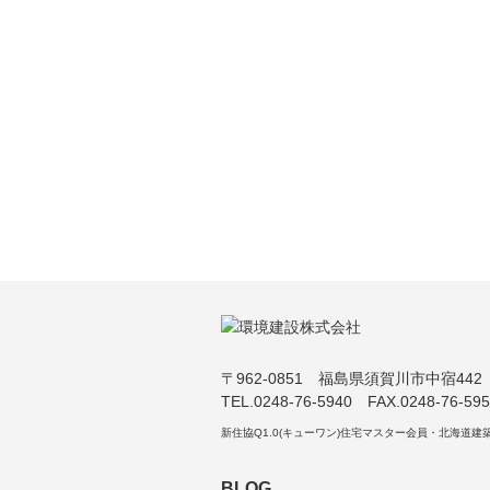
〒962-0851 福島県須賀川市中宿442
TEL.0248-76-5940 FAX.0248-76-59
新住協Q1.0(キューワン)住宅マスター会員・北海道建
BLOG