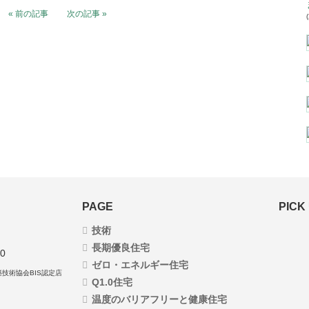
« 前の記事
次の記事 »
PAGE
PICK
技術
長期優良住宅
50
ゼロ・エネルギー住宅
築技術協会BIS認定店
Q1.0住宅
温度のバリアフリーと健康住宅