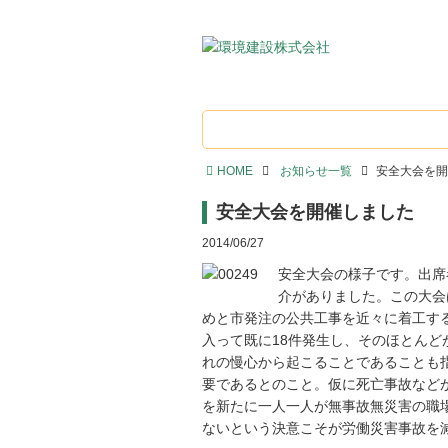
HOME
お知らせ一覧
安全大会を開
安全大会を開催しました
2014/06/27
安全大会の様子です。出席
介がありました。この大会
めと市発注の公共工事を近々に着工す
入って既に18件発生し、そのほとん
れの慢心から起こることであることも
要であるとのこと。仮に死亡事故など
を新たに一人一人が無事故無災害の職
ないという決意こそが労働災害事故を