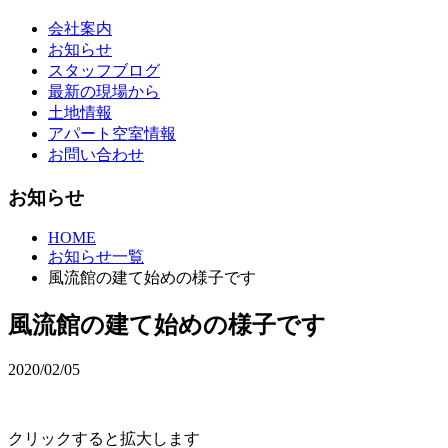
会社案内
お知らせ
スタッフブログ
最新の現場から
土地情報
アパート空室情報
お問い合わせ
お知らせ
HOME
お知らせ一覧
風流館の建て始めの様子です
風流館の建て始めの様子です
2020/02/05
クリックすると拡大します