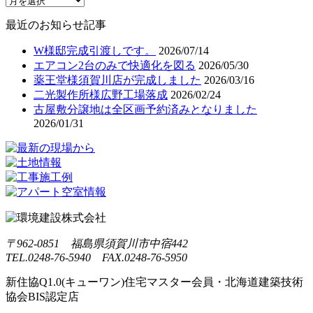
最近のお知らせ記事
W様邸完成引渡しです。
2026/07/14
エアコン2台のみで快適化を図る
2026/05/30
薬王堂様須賀川店が完成しました
2026/03/16
二光製作所様広野工場落成
2026/02/24
古屋敷分譲地は全区画予約済みとなりました
2026/01/31
〒962-0851 福島県須賀川市中宿442
TEL.0248-76-5940 FAX.0248-76-5950
新住協Q1.0(キューワン)住宅マスター会員・北海道建築技術
協会BIS認定店