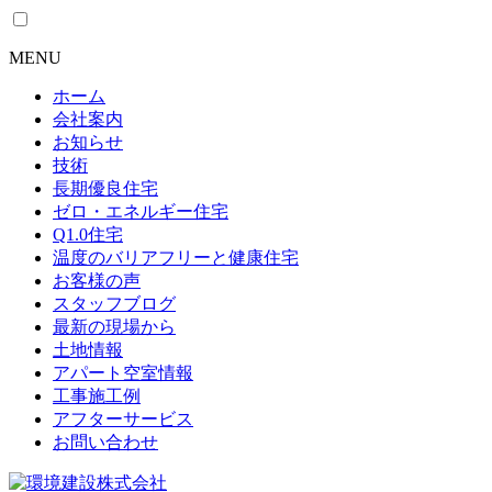
MENU
ホーム
会社案内
お知らせ
技術
長期優良住宅
ゼロ・エネルギー住宅
Q1.0住宅
温度のバリアフリーと健康住宅
お客様の声
スタッフブログ
最新の現場から
土地情報
アパート空室情報
工事施工例
アフターサービス
お問い合わせ