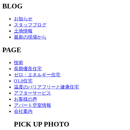
BLOG
お知らせ
スタッフブログ
土地情報
最新の現場から
PAGE
技術
長期優良住宅
ゼロ・エネルギー住宅
Q1.0住宅
温度のバリアフリーと健康住宅
アフターサービス
お客様の声
アパート空室情報
会社案内
PICK UP PHOTO