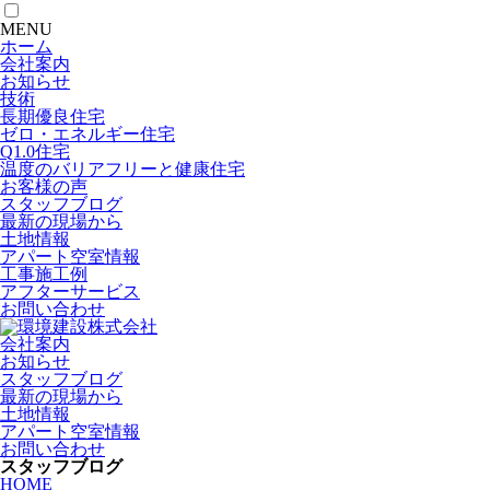
MENU
ホーム
会社案内
お知らせ
技術
長期優良住宅
ゼロ・エネルギー住宅
Q1.0住宅
温度のバリアフリーと健康住宅
お客様の声
スタッフブログ
最新の現場から
土地情報
アパート空室情報
工事施工例
アフターサービス
お問い合わせ
会社案内
お知らせ
スタッフブログ
最新の現場から
土地情報
アパート空室情報
お問い合わせ
スタッフブログ
HOME