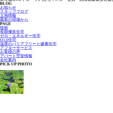
BLOG
お知らせ
スタッフブログ
土地情報
最新の現場から
PAGE
技術
長期優良住宅
ゼロ・エネルギー住宅
Q1.0住宅
温度のバリアフリーと健康住宅
アフターサービス
お客様の声
アパート空室情報
会社案内
PICK UP PHOTO