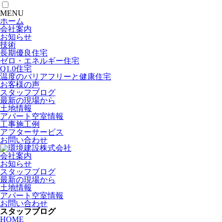
MENU
ホーム
会社案内
お知らせ
技術
長期優良住宅
ゼロ・エネルギー住宅
Q1.0住宅
温度のバリアフリーと健康住宅
お客様の声
スタッフブログ
最新の現場から
土地情報
アパート空室情報
工事施工例
アフターサービス
お問い合わせ
会社案内
お知らせ
スタッフブログ
最新の現場から
土地情報
アパート空室情報
お問い合わせ
スタッフブログ
HOME