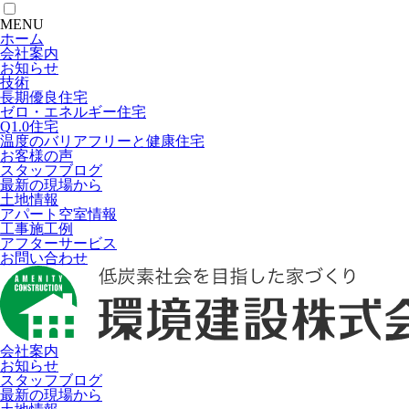
MENU
ホーム
会社案内
お知らせ
技術
長期優良住宅
ゼロ・エネルギー住宅
Q1.0住宅
温度のバリアフリーと健康住宅
お客様の声
スタッフブログ
最新の現場から
土地情報
アパート空室情報
工事施工例
アフターサービス
お問い合わせ
会社案内
お知らせ
スタッフブログ
最新の現場から