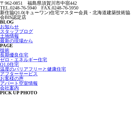
〒962-0851 福島県須賀川市中宿442
TEL.0248-76-5940 FAX.0248-76-5950
新住協Q1.0(キューワン)住宅マスター会員・北海道建築技術協
会BIS認定店
BLOG
お知らせ
スタッフブログ
土地情報
最新の現場から
PAGE
技術
長期優良住宅
ゼロ・エネルギー住宅
Q1.0住宅
温度のバリアフリーと健康住宅
アフターサービス
お客様の声
アパート空室情報
会社案内
PICK UP PHOTO