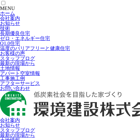
MENU
ホーム
会社案内
お知らせ
技術
長期優良住宅
ゼロ・エネルギー住宅
Q1.0住宅
温度のバリアフリーと健康住宅
お客様の声
スタッフブログ
最新の現場から
土地情報
アパート空室情報
工事施工例
アフターサービス
お問い合わせ
会社案内
お知らせ
スタッフブログ
最新の現場から