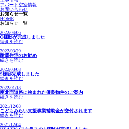
土地情報
アパート空室情報
お問い合わせ
お知らせ一覧
HOME
お知らせ一覧
2022/04/06
O様邸が完成しました
続きを読む
2022/03/29
耐震住宅のお勧め
続きを読む
2022/03/08
S様邸完成しました
続きを読む
2022/01/18
南北面道路に挟まれた優良物件のご案内
続きを読む
2021/12/08
こどもみらい支援事業補助金が交付されます
続きを読む
2021/12/04