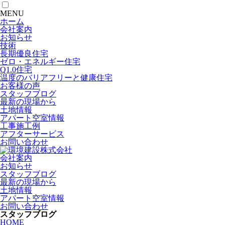
MENU
ホーム
会社案内
お知らせ
技術
長期優良住宅
ゼロ・エネルギー住宅
Q1.0住宅
温度のバリアフリーと健康住宅
お客様の声
スタッフブログ
最新の現場から
土地情報
アパート空室情報
工事施工例
アフターサービス
お問い合わせ
会社案内
お知らせ
スタッフブログ
最新の現場から
土地情報
アパート空室情報
お問い合わせ
スタッフブログ
HOME