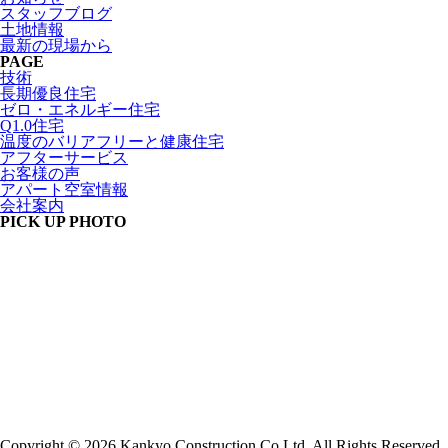
スタッフブログ
土地情報
最新の現場から
PAGE
技術
長期優良住宅
ゼロ・エネルギー住宅
Q1.0住宅
温度のバリアフリーと健康住宅
アフターサービス
お客様の声
アパート空室情報
会社案内
PICK UP PHOTO
Copyright © 2026 Kankyo Construction Co.Ltd. All Rights Reserved