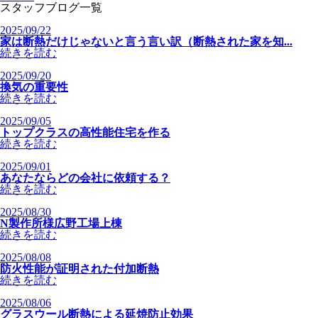
スタッフブログ一覧
2025/09/22
家は断熱だけじゃないと言う言い訳（断熱された家を知...
続きを読む
2025/09/20
換気の重要性
続きを読む
2025/09/05
トップクラスの高性能住宅を作る
続きを読む
2025/09/01
あなたならどの会社に依頼する？
続きを読む
2025/08/30
N製作所様広野工場上棟
続きを読む
2025/08/08
防火性能が証明された付加断熱
続きを読む
2025/08/06
グラスウール断熱による延焼防止効果